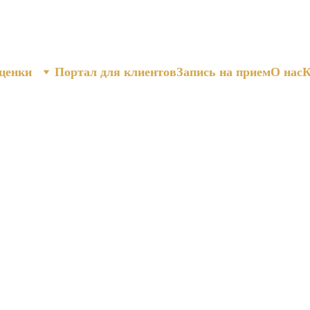
ценки
Портал для клиентов
Запись на прием
О нас
К